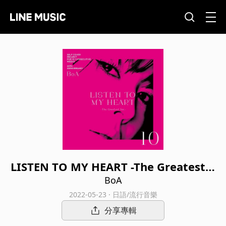
LISTEN TO MY HEART -The Greatest V
er.-
BoA
2022-05-23 · 日語/流行音樂
分享專輯