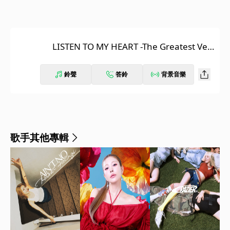
LISTEN TO MY HEART -The Greatest Ver.
-
鈴聲
答鈴
背景音樂
歌手其他專輯