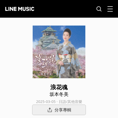
浪花魂
坂本冬美
2025-03-05 · 日語/其他音樂
分享專輯