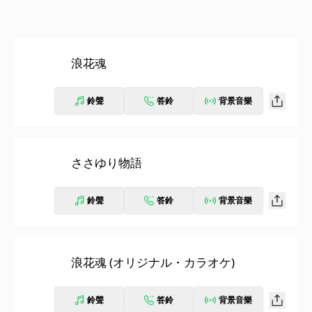
浪花魂
鈴聲
答鈴
背景音樂
ささゆり物語
鈴聲
答鈴
背景音樂
浪花魂 (オリジナル・カラオケ)
鈴聲
答鈴
背景音樂